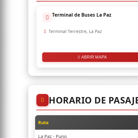
Terminal de Buses La Paz
Terminal Terrestre, La Paz
ABRIR MAPA
HORARIO DE PASAJ
Ruta
La Paz - Puno