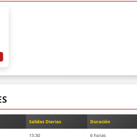
ES
Salidas Diarias
Duración
15:30
6 horas