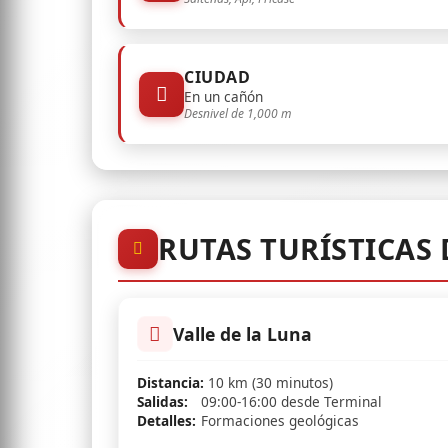
CIUDAD
En un cañón
Desnivel de 1,000 m
RUTAS TURÍSTICAS 
Valle de la Luna
Distancia:
10 km (30 minutos)
Salidas:
09:00-16:00 desde Terminal
Detalles:
Formaciones geológicas