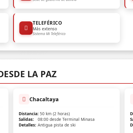
TELEFÉRICO
Más extenso
Sistema Mi Teleférico
DESDE LA PAZ
Chacaltaya
Distancia:
50 km (2 horas)
D
Salidas:
08:00 desde Terminal Minasa
S
Detalles:
Antigua pista de ski
D