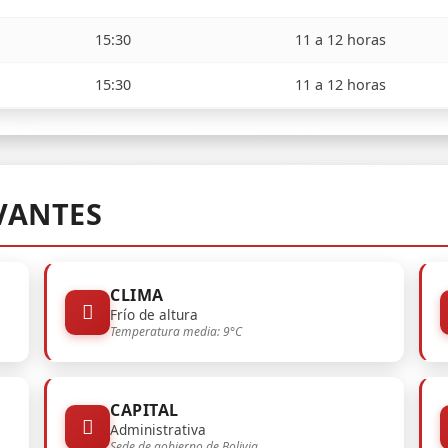
15:30
11 a 12 horas
15:30
11 a 12 horas
VANTES
CLIMA
Frío de altura
Temperatura media: 9°C
CAPITAL
Administrativa
Sede de gobierno de Bolivia