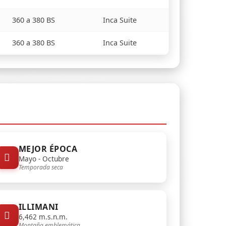
360 a 380 BS
Inca Suite
360 a 380 BS
Inca Suite
MEJOR ÉPOCA
Mayo - Octubre
Temporada seca
ILLIMANI
6,462 m.s.n.m.
Montaña emblemática