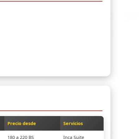
Precio desde
Servicios
180 a 220 BS
Inca Suite