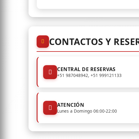
CONTACTOS Y RESE
CENTRAL DE RESERVAS
+51 987048942, +51 999121133
ATENCIÓN
Lunes a Domingo 06:00-22:00