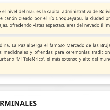
el nivel del mar, es la capital administrativa de Boli
e cañón creado por el río Choqueyapu, la ciudad pr
jas, ofreciendo vistas espectaculares del nevado Illim
ndina, La Paz alberga el famoso Mercado de las Bruj
s medicinales y ofrendas para ceremonias tradicion
urbano 'Mi Teleférico', el más extenso y alto del mu
ERMINALES