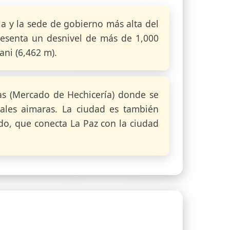
via y la sede de gobierno más alta del
esenta un desnivel de más de 1,000
ani (6,462 m).
as (Mercado de Hechicería) donde se
ales aimaras. La ciudad es también
ndo, que conecta La Paz con la ciudad