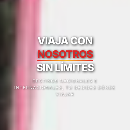
VIAJA CON
NOSOTROS
SIN LÍMITES
DESTINOS NACIONALES E
INTERNACIONALES, TÚ DECIDES DÓNDE
VIAJAR