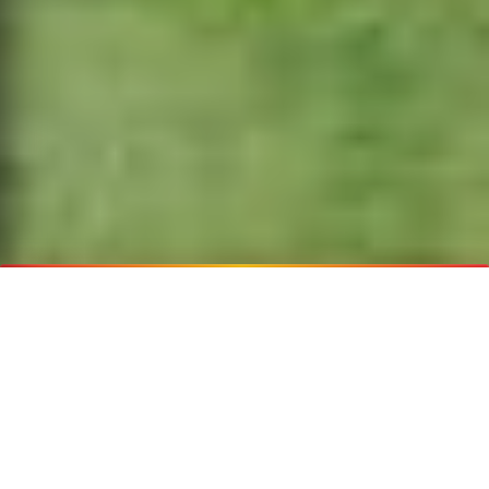
¿Por qué viajar con Transzela?