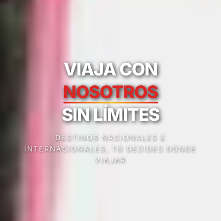
VIAJA CON
NOSOTROS
SIN LÍMITES
DESTINOS NACIONALES E
INTERNACIONALES, TÚ DECIDES DÓNDE
VIAJAR