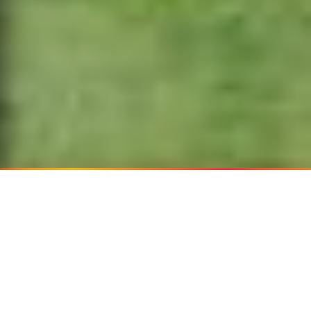
¿Por qué viajar con Transzela?